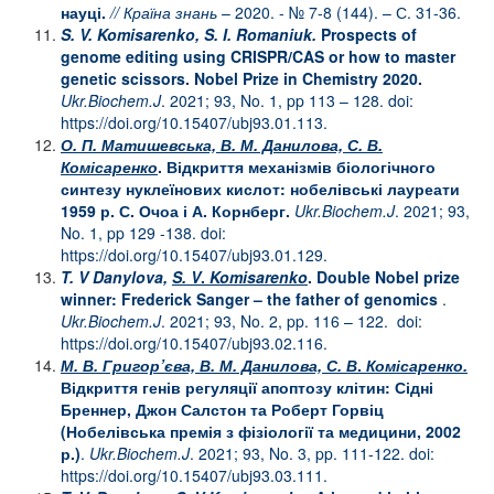
науці.
// Країна знань
– 2020. - № 7-8 (144). – С. 31-36.
S. V. Komisarenko, S. I. Roman
iuk
.
Prospects of
genome editing using CRISPR/CAS or how to master
genetic scissors. Nobel Prize in Chemistry 2020.
Ukr.Biochem.J
. 2021; 93, No. 1, pp 113 – 128. doi:
https://doi.org/10.15407/ubj93.01.113.
О. П. Матишевська, В. М. Данилова, С. В.
Комісаренко
.
Відкриття механізмів біологічного
синтезу нуклеїнових кислот: нобелівські лауреати
1959 р. С. Очоа і А. Корнберг.
Ukr.Biochem.J
. 2021; 93,
No. 1, pp 129 -138. doi:
https://doi.org/10.15407/ubj93.01.129
.
T. V
Danylova,
S. V
.
Komisarenko
. Double Nobel prize
winner: Frederick Sanger – the father of genomics
.
Ukr.Biochem.J
. 2021; 93, No. 2, pp. 116 – 122. doi:
https://doi.org/10.15407/ubj93.02.116
.
М. В. Григор’єва, В. М. Данилова, С. В
.
Комісаренко.
Відкриття генів регуляції апоптозу клітин: Сідні
Бреннер, Джон Салстон та Роберт Горвіц
(Нобелівська премія з фізіології та медицини, 2002
р.)
.
Ukr.Biochem.J
. 2021; 93, No. 3, pp. 111-122. doi:
https://doi.org/10.15407/ubj93.03.111
.