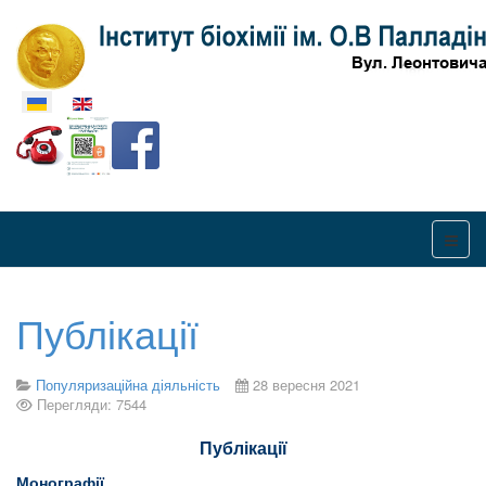
Оберіть свою мову
Публікації
Популяризаційна діяльність
28 вересня 2021
Перегляди: 7544
Публікації
Монографії