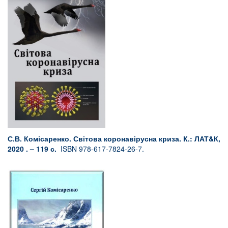
С.В. Комісаренко. Світова коронавірусна криза. К.: ЛАТ
&
К,
2020 . – 119 с.
ISBN 978-617-7824-26-7.