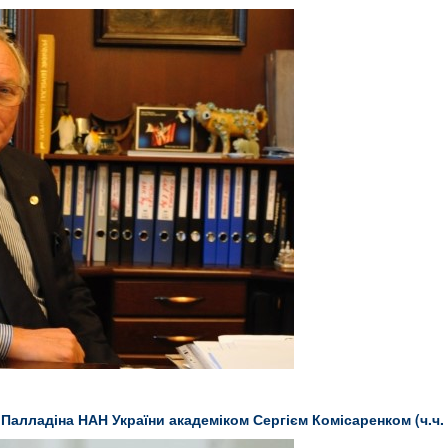
. Палладіна НАН України академіком Сергієм Комісаренком (ч.ч. 