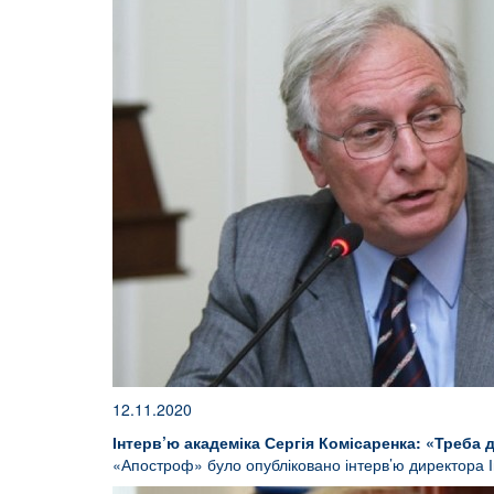
12.11.2020
Інтерв’ю академіка Сергія Комісаренка: «Треба 
«Апостроф» було опубліковано інтерв’ю директора Ін