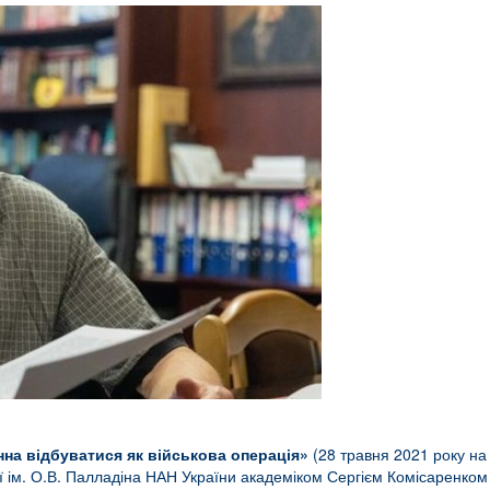
нна відбуватися як військова операція»
(28 травня 2021 року на
мії ім. О.В. Палладіна НАН України академіком Сергієм Комісаренко