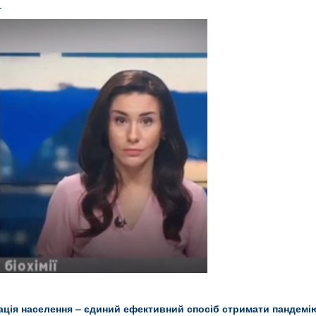
.
ація населення – єдиний ефективний спосіб стримати пандемі