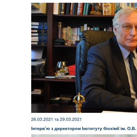
26.03.2021 та 29.03.2021
Інтерв’ю з директором Інституту біохімії ім. О.В