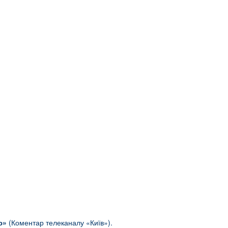
ю»
(Коментар телеканалу «Київ»).