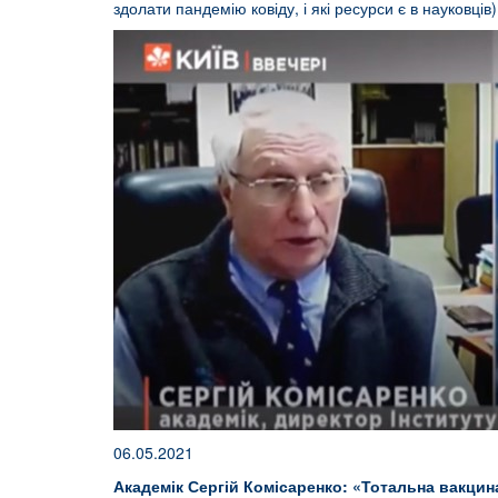
здолати пандемію ковіду, і які ресурси є в науковців)
06.05.2021
Академік Сергій Комісаренко: «Тотальна вакцин