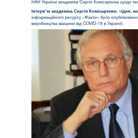
НАН України академіка Сергія Комісаренка щодо тес
Інтерв’ю академіка Сергія Комісаренка: «Ідея, н
інформаційного ресурсу «Факти» було опубліковано і
виробництва вакцини від COVID-19 в Україні).