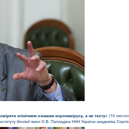
довіряти клінічним ознакам коронавірусу, а не тесту»
(10 листоп
ституту біохімії імені О.В. Палладіна НАН України академіка Сергі