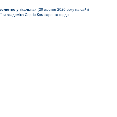
абсолютно унікальна»
(29 жовтня 2020 року на сайті
раїни академіка Сергія Комісаренка щодо