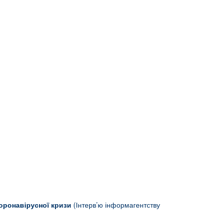
коронавірусної кризи
(Інтерв’ю інформагентству