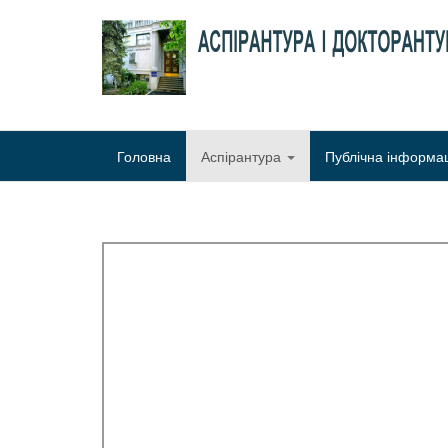
Головна
Аспірантура
Публічна інформа