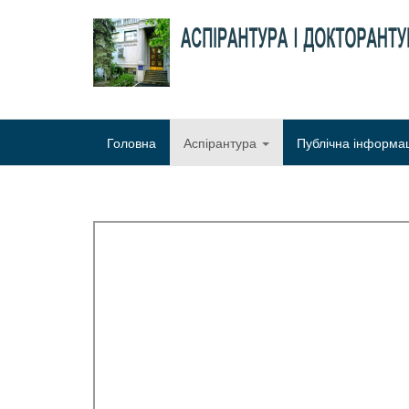
Головна
Аспірантура
Публічна інформа