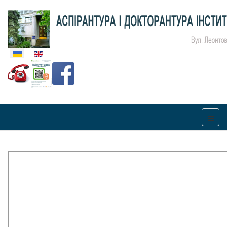
Оберіть свою мову