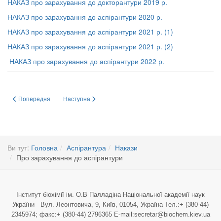
НАКАЗ про зарахування до докторантури 2019 р.
НАКАЗ про зарахування до аспірантури 2020 р.
НАКАЗ про зарахування до аспірантури 2021 р. (1)
НАКАЗ про зарахування до аспірантури 2021 р. (2)
НАКАЗ про зарахування до аспірантури 2022 р.
Попередня стаття: Інші
Наступна стаття: Про відрахування з аспірантури
Попередня
Наступна
Ви тут:
Головна
Аспірантура
Накази
Про зарахування до аспірантури
Інститут біохімії ім. О.В Палладіна Національної академії наук
України Вул. Леонтовича, 9, Київ, 01054, Україна Тел.:+ (380-44)
2345974; факс:+ (380-44) 2796365 E-mail:secretar@biochem.kiev.ua