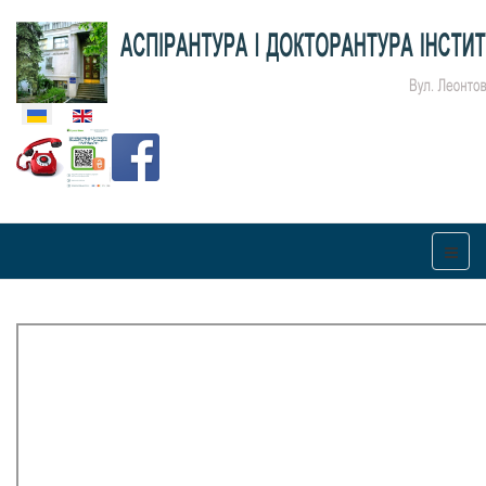
Оберіть свою мову