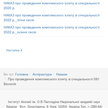
НАКАЗ про проведення комплексного іспиту зі спеціальності
2020 р.
НАКАЗ про проведення комплексного іспиту зі спеціальності
2022 р._літня сесія
НАКАЗ про проведення комплексного іспиту зі спеціальності
2022 р._осіння сесія
Наступна стаття: Про асистентську педагогічну практику
Наступна
Ви тут:
Головна
Аспірантура
Накази
Про проведення комплексного іспиту зі спеціальності 091
Біологія
Інститут біохімії ім. О.В Палладіна Національної академії наук
України Вул. Леонтовича, 9, Київ, 01054, Україна Тел.:+ (380-44)