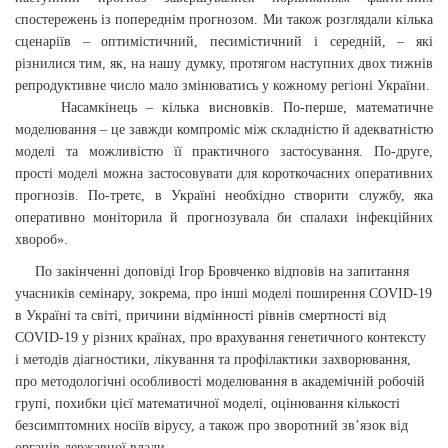
спостережень із попереднім прогнозом. Ми також розглядали кілька
сценаріїв – оптимістичний, песимістичний і середній, – які
різнилися тим, як, на нашу думку, протягом наступних двох тижнів
репродуктивне число мало змінюватись у кожному регіоні України.
Насамкінець – кілька висновків. По-перше, математичне
моделювання – це завжди компроміс між складністю й адекватністю
моделі та можливістю її практичного застосування. По-друге,
прості моделі можна застосовувати для короткочасних оперативних
прогнозів. По-третє, в Україні необхідно створити службу, яка
оперативно моніторила й прогнозувала би спалахи інфекційних
хвороб».
По закінченні доповіді Ігор Бровченко відповів на запитання
учасників семінару, зокрема, про інші моделі поширення COVID-19
в Україні та світі, причини відмінності рівнів смертності від
COVID-19 у різних країнах, про врахування генетичного контексту
і методів діагностики, лікування та профілактики захворювання,
про методологічні особливості моделювання в академічній робочій
групі, похибки цієї математичної моделі, оцінювання кількості
безсимптомних носіїв вірусу, а також про зворотний зв’язок від
органів державної влади.