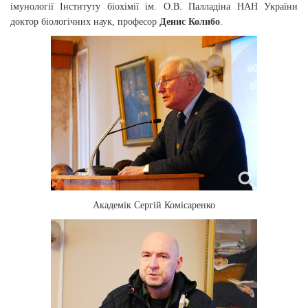
імунології Інституту біохімії ім. О.В. Палладіна НАН України
доктор біологічних наук, професор
Денис Колибо
.
Академік Сергій Комісаренко