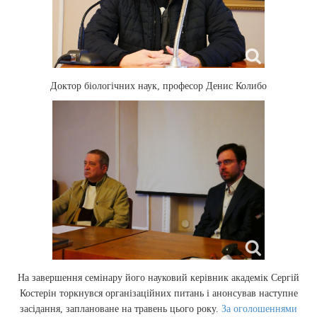
Доктор біологічних наук, професор Денис Колибо
На завершення семінару його науковий керівник академік Сергій
Костерін торкнувся організаційних питань і анонсував наступне
засідання, заплановане на травень цього року.
За оголошеннями