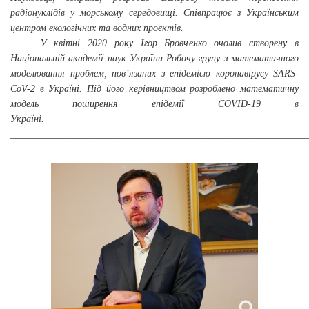
радіонуклідів у морському середовищі. Співпрацює з Українським
центром екологічних та водних проєктів.
У квітні 2020 року Ігор Бровченко очолив створену в
Національній академії наук України Робочу групу з математичного
моделювання проблем, пов’язаних з епідемією коронавірусу SARS-
CoV-2 в Україні. Під його керівництвом розроблено математичну
модель поширення епідемії COVID-19 в
Україні.
_____________________________________________________________