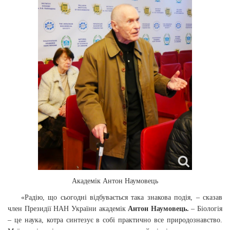
Академік Антон Наумовець
«Радію, що сьогодні відбувається така знакова подія, – сказав
член Президії НАН України академік
Антон Наумовець.
– Біологія
– це наука, котра синтезує в собі практично все природознавство.