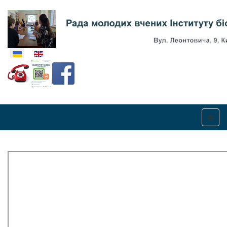
Оберіть свою мову