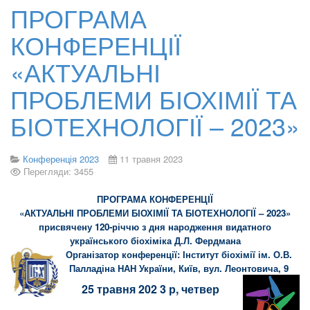
ПРОГРАМА
КОНФЕРЕНЦІЇ
«АКТУАЛЬНІ
ПРОБЛЕМИ БІОХІМІЇ ТА
БІОТЕХНОЛОГІЇ – 2023»
Конференція 2023
11 травня 2023
Перегляди: 3455
ПРОГРАМА КОНФЕРЕНЦІЇ
«АКТУАЛЬНІ ПРОБЛЕМИ БІОХІМІЇ ТА БІОТЕХНОЛОГІЇ – 2023»
присвячену 120-річчю з дня народження видатного
українського біохіміка Д.Л. Фердмана
Організатор конференції: Інститут біохімії ім. О.В.
Палладіна НАН України, Київ, вул. Леонтовича, 9
25 травня 202 3 р, четвер