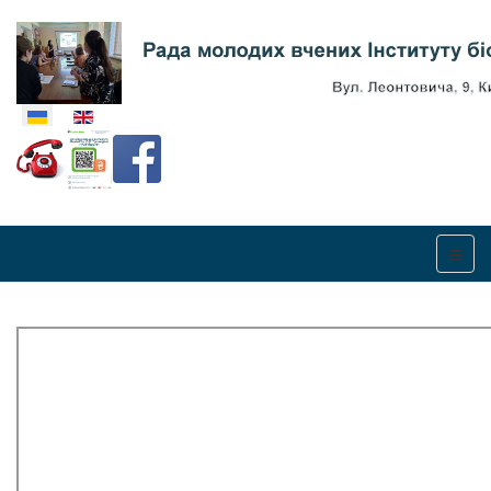
Оберіть свою мову