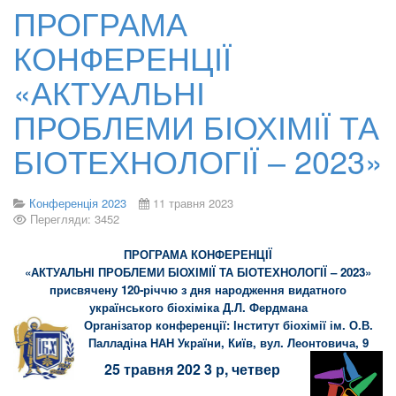
ПРОГРАМА
КОНФЕРЕНЦІЇ
«АКТУАЛЬНІ
ПРОБЛЕМИ БІОХІМІЇ ТА
БІОТЕХНОЛОГІЇ – 2023»
Конференція 2023
11 травня 2023
Перегляди: 3452
ПРОГРАМА КОНФЕРЕНЦІЇ
«АКТУАЛЬНІ ПРОБЛЕМИ БІОХІМІЇ ТА БІОТЕХНОЛОГІЇ – 2023»
присвячену 120-річчю з дня народження видатного
українського біохіміка Д.Л. Фердмана
Організатор конференції: Інститут біохімії ім. О.В.
Палладіна НАН України, Київ, вул. Леонтовича, 9
25 травня 202 3 р, четвер