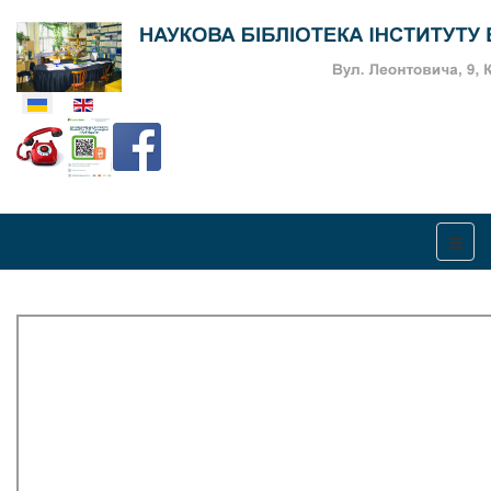
Оберіть свою мову