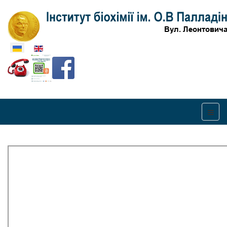
Оберіть свою мову