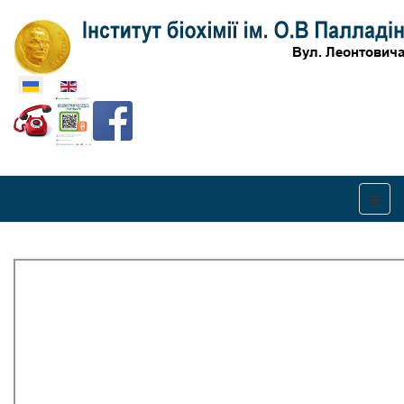
Оберіть свою мову