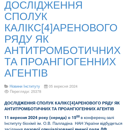
ДОСЛІДЖЕННЯ
СПОЛУК
КАЛІКС[4]АРЕНОВОГО
РЯДУ ЯК
АНТИТРОМБОТИЧНИХ
ТА ПРОАНГІОГЕННИХ
АГЕНТІВ
Новини Інституту
05 вересня 2024
Перегляди: 25378
ДОСЛІДЖЕННЯ СПОЛУК КАЛІКС[4]АРЕНОВОГО РЯДУ ЯК
АНТИТРОМБОТИЧНИХ ТА ПРОАНГІОГЕННИХ АГЕНТІВ
00
11 вересня 2024 року (середа) о 15
в конференц-залі
Інституту біохімії ім. О.В. Палладіна НАН України відбудеться
засідання
разової спеціалізованої вченої ради ДФ