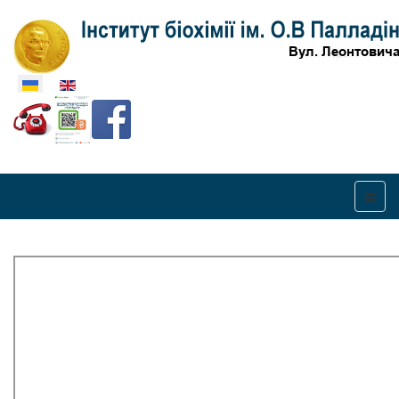
Оберіть свою мову