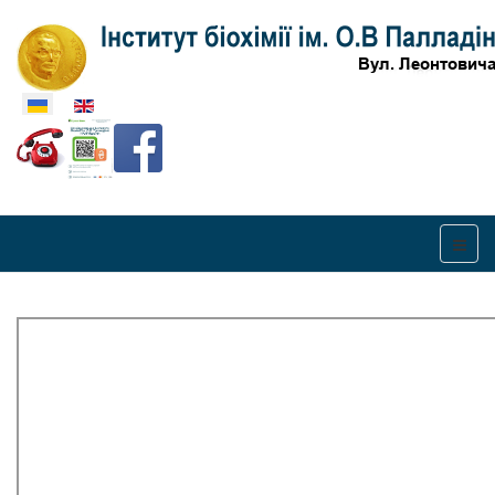
Оберіть свою мову