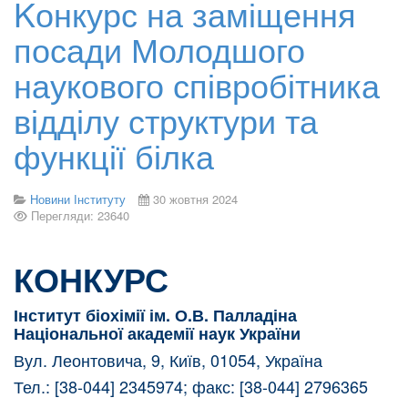
Kонкурс на заміщення
посади Молодшого
наукового співробітника
відділу структури та
функції білка
Новини Інституту
30 жовтня 2024
Перегляди: 23640
КОНКУРС
Інститут біохімії ім. О.В. Палладіна
Національної академії наук України
Вул. Леонтовича, 9, Київ, 01054, Україна
Тел.: [38-044] 2345974; факс: [38-044] 2796365