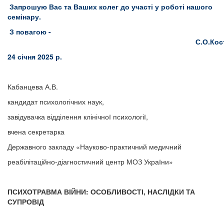
Запрошую Вас та Ваших колег до участі у роботі нашого
семінару.
З повагою -
С.О.Костері
24 січня 2025 р.
Кабанцева А.В.
кандидат психологічних наук,
завідувачка відділення клінічної психології,
вчена секретарка
Державного закладу «Науково-практичний медичний
реабілітаційно-діагностичний центр МОЗ України»
ПСИХОТРАВМА ВІЙНИ: ОСОБЛИВОСТІ, НАСЛІДКИ ТА
СУПРОВІД