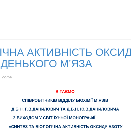
ІЧНА АКТИВНІСТЬ ОКСИД
АДЕНЬКОГО М’ЯЗА
: 22756
ВІТАЄМО
СПІВРОБІТНИКІВ ВІДДІЛУ БІОХІМІЇ М’
ЯЗІВ
Д.Б.Н. Г.В.ДАНИЛОВИЧ ТА Д.Б.Н. Ю.В.ДАНИЛОВИЧА
З ВИХОДОМ У СВІТ ЇХНЬОЇ МОНОГРАФІЇ
«СИНТЕЗ ТА БІОЛОГІЧНА АКТИВНІСТЬ ОКСИДУ АЗОТУ