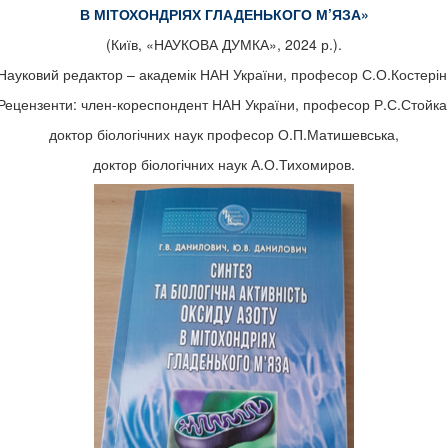
В МІТОХОНДРІЯХ ГЛАДЕНЬКОГО М’
ЯЗА
»
(Київ, «НАУКОВА ДУМКА», 2024 р.).
Науковий редактор – академік НАН України, професор С.О.Костерін
Рецензенти: член-кореспондент НАН України, професор Р.С.Стойка
доктор біологічних наук професор О.П.Матишевська,
доктор біологічних наук А.О.Тихомиров.