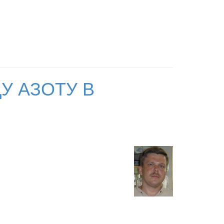
У АЗОТУ В