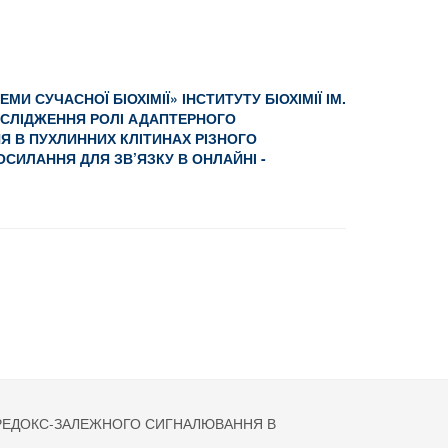
МИ СУЧАСНОЇ БІОХІМІЇ» ІНСТИТУТУ БІОХІМІЇ ІМ.
ДОСЛІДЖЕННЯ РОЛІ АДАПТЕРНОГО
Я В ПУХЛИННИХ КЛІТИНАХ РІЗНОГО
ОСИЛАННЯ ДЛЯ ЗВ
’
ЯЗКУ В ОНЛАЙНІ
-
окс-залежного сигналювання в пухлинних клітинах різного тканинного походже
І РЕДОКС-ЗАЛЕЖНОГО СИГНАЛЮВАННЯ В