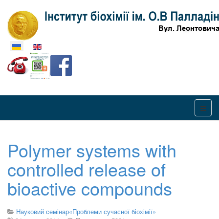
Оберіть свою мову
Polymer systems with
controlled release of
bioactive compounds
Науковий семінар«Проблеми сучасної біохімії»