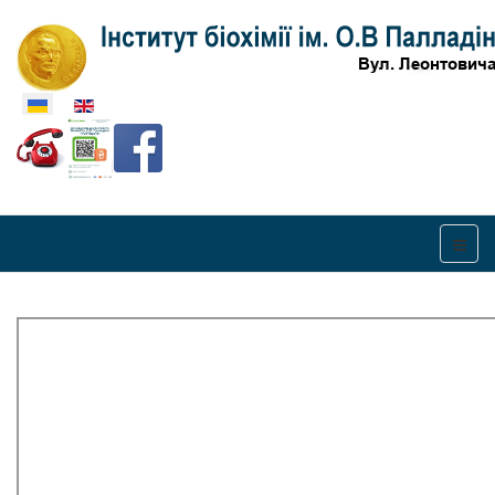
Оберіть свою мову