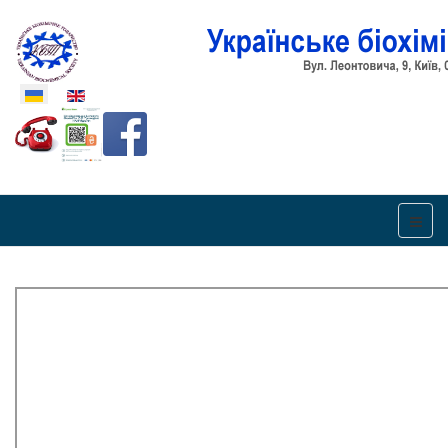
Оберіть свою мову