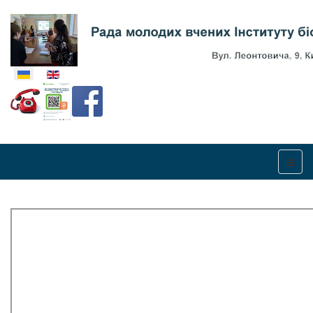
Оберіть свою мову