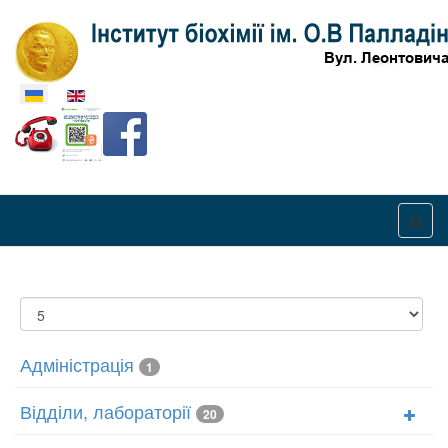
Оберіть свою мову
Показувати
Адміністрація
1
Відділи, лабораторії
20