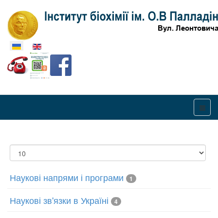
Оберіть свою мову
Показувати
Наукові напрями і програми
1
Наукові зв'язки в Україні
4