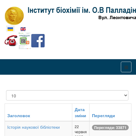
Оберіть свою мову
Показувати
Дата
Заголовок
зміни
Перегляди
Історія наукової бібліотеки
22
Перегляди: 33871
червня