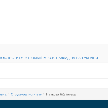
 ІНСТИТУТУ БІОХІМІЇ ІМ. О.В. ПАЛЛАДІНА НАН УКРАЇНИ
овна
Структура інституту
Наукова бібліотека