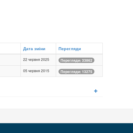
Дата зміни
Перегляди
22 червня 2025
Перегляди: 33862
05 червня 2015
Перегляди: 13275