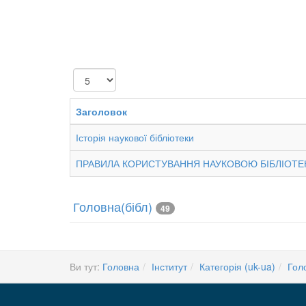
Показувати
Заголовок
Історія наукової бібліотеки
ПРАВИЛА КОРИСТУВАННЯ НАУКОВОЮ БІБЛІОТЕКОЮ
Головна(бібл)
49
Ви тут:
Головна
Інститут
Категорія (uk-ua)
Гол