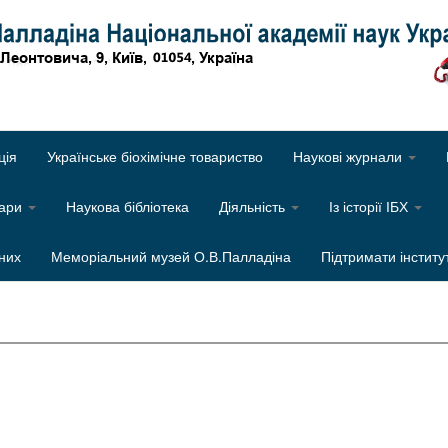
Об
ція
Українське біохімічне товариство
Наукові журнали
нари
Наукова бібліотека
Діяльність
Із історії ІБХ
них
Меморіальний музей О.В.Палладіна
Підтримати інститу