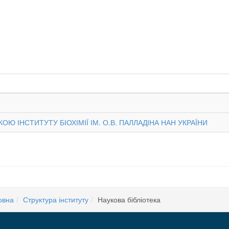
 ІНСТИТУТУ БІОХІМІЇ ІМ. О.В. ПАЛЛАДІНА НАН УКРАЇНИ
овна
Структура інституту
Наукова бібліотека