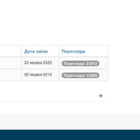
Дата зміни
Перегляди
22 червня 2025
Перегляди: 33872
05 червня 2015
Перегляди: 13285