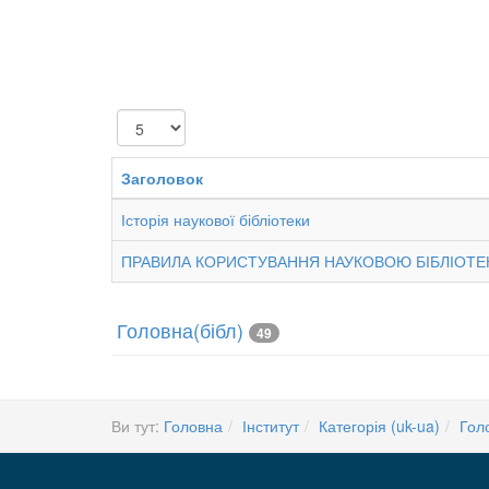
Показувати
Заголовок
Історія наукової бібліотеки
ПРАВИЛА КОРИСТУВАННЯ НАУКОВОЮ БІБЛІОТЕКОЮ
Головна(бібл)
49
Ви тут:
Головна
Інститут
Категорія (uk-ua)
Гол