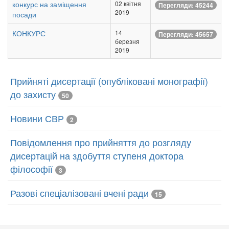
конкурс на заміщення
02 квітня
Перегляди: 45244
2019
посади
КОНКУРС
14
Перегляди: 45657
березня
2019
Прийняті дисертації (опубліковані монографії)
до захисту
50
Новини СВР
2
Повідомлення про прийняття до розгляду
дисертацій на здобуття ступеня доктора
філософії
3
Разові спеціалізовані вчені ради
15