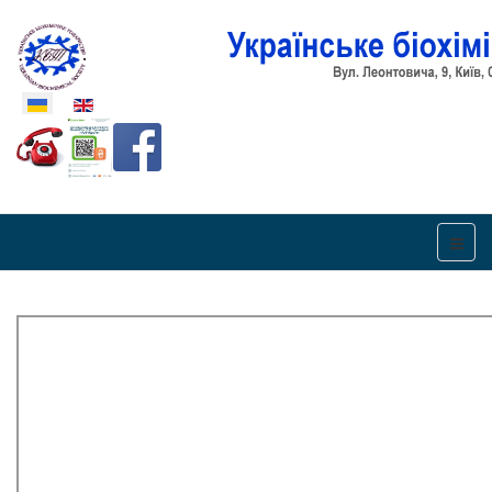
Оберіть свою мову