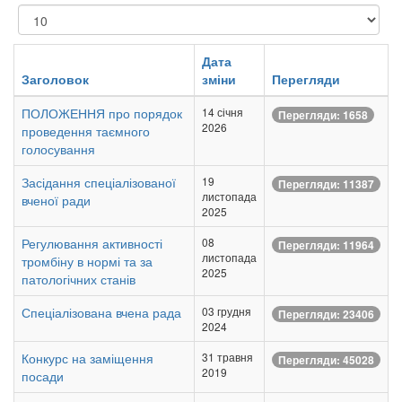
Показувати
Дата
Заголовок
зміни
Перегляди
ПОЛОЖЕННЯ про порядок
14 січня
Перегляди: 1658
2026
проведення таємного
голосування
Засідання спеціалізованої
19
Перегляди: 11387
листопада
вченої ради
2025
Регулювання активності
08
Перегляди: 11964
листопада
тромбіну в нормі та за
2025
патологічних станів
Спеціалізована вчена рада
03 грудня
Перегляди: 23406
2024
Конкурс на заміщення
31 травня
Перегляди: 45028
2019
посади