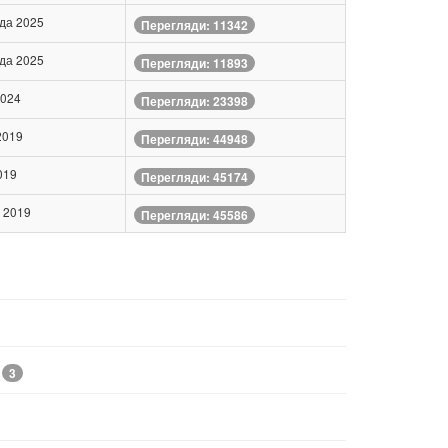
да 2025
Перегляди: 11342
да 2025
Перегляди: 11893
2024
Перегляди: 23398
2019
Перегляди: 44948
019
Перегляди: 45174
 2019
Перегляди: 45586
3