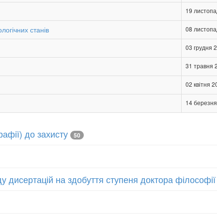
19 листопа
логічних станів
08 листопа
03 грудня 
31 травня 
02 квітня 2
14 березня
рафії) до захисту
50
у дисертацій на здобуття ступеня доктора філософії