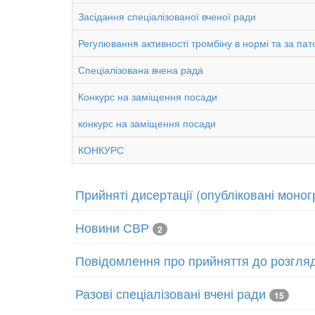
Засідання спеціалізованої вченої ради
Регулювання активності тромбіну в нормі та за пато
Спеціалізована вчена рада
Конкурс на заміщення посади
конкурс на заміщення посади
КОНКУРС
Прийняті дисертації (опубліковані моног
Новини СВР
2
Повідомлення про прийняття до розгляд
Разові спеціалізовані вчені ради
15