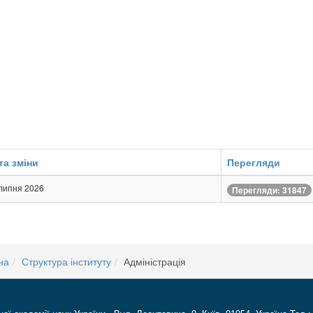
та зміни
Перегляди
липня 2026
Перегляди: 31847
на
Структура інституту
Адміністрація