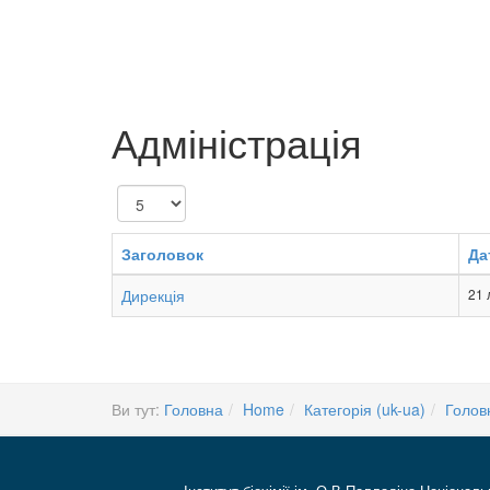
Адміністрація
Показувати
Заголовок
Да
Дирекція
21 
Ви тут:
Головна
Home
Категорія (uk-ua)
Голов