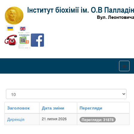
Оберіть свою мову
Показувати
Заголовок
Дата зміни
Перегляди
Дирекція
21 липня 2026
Перегляди: 31878