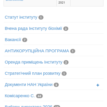
2021
Статут інституту
1
Вчена рада Інституту біохімії
3
Вакансії
7
АНТИКОРУПЦІЙНА ПРОГРАМА
1
Оренда приміщень Інституту
2
Стратегічний план розвитку
1
Документи НАН України
3
Комісаренко С.
44
Вибори директора 2026