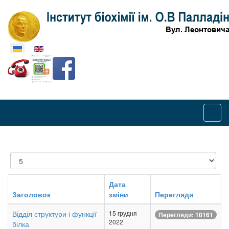
Оберіть свою мову
Показувати
Дата
Заголовок
зміни
Перегляди
Відділ структури і функції
15 грудня
Перегляди: 10161
2022
білка