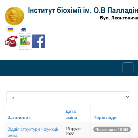
Оберіть свою мову
Показувати
Дата
Заголовок
зміни
Перегляди
Відділ структури і функції
15 грудня
Перегляди: 10169
2022
білка