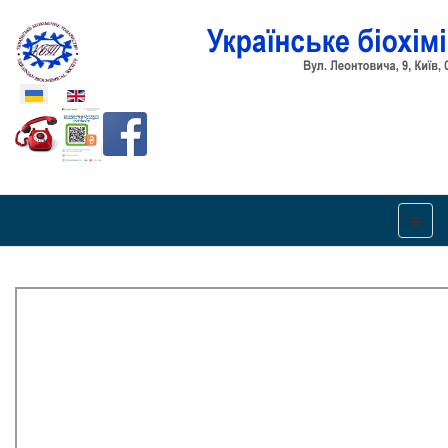
Оберіть свою мову