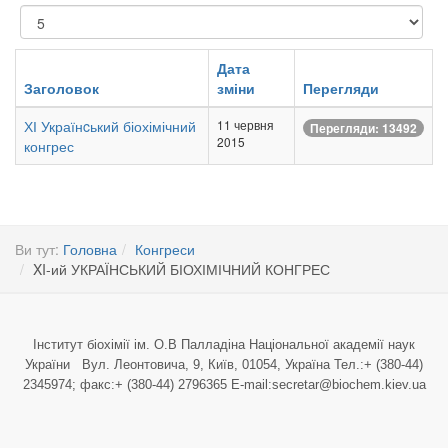
Показувати
Дата
Заголовок
зміни
Перегляди
ХІ Українcький біохімічний
11 червня
Перегляди: 13492
2015
конгрес
Ви тут:
Головна
Конгреси
XI-ий УКРАЇНСЬКИЙ БІОХІМІЧНИЙ КОНГРЕС
Інститут біохімії ім. О.В Палладіна Національної академії наук
України Вул. Леонтовича, 9, Київ, 01054, Україна Тел.:+ (380-44)
2345974; факс:+ (380-44) 2796365 E-mail:secretar@biochem.kiev.ua