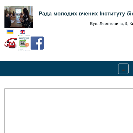
Оберіть свою мову