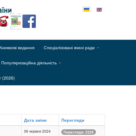
еріть свою мову
Книжкові видання
Спеціалізовані вчені ради
Популяризаційна діяльність
т (2026)
Дата зміни
Перегляди
06 червня 2024
Перегляди: 2225