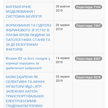
МАТЕМАТИЧНЕ
09 жовтня
Перегляди: 7144
2019
МОДЕЛЮВАННЯ І
СИСТЕМНА БІОЛОГІЯ
ФОРМУВАННЯ ТА ГІДРОЛІЗ
25 червня
Перегляди: 7497
2019
ФІБРИНОВОГО ЗГУСТКУ В
ПЛАЗМІ КРОВІ ЛЮДИНИ ЗА
ПАТОЛОГІЧНИХ СТАНІВ ТА
ЗА ДІЇ ЕКЗОГЕННИХ
ФАКТОРІВ
Вітамін В3 та його похідне у
14 червня
Перегляди: 6387
2019
корекції порушень за
діабетичної нейропатії
КАЛІКС[4]АРЕНИ ЯК
03 червня
Перегляди: 5016
2019
СЕЛЕКТИВНІ ТА АФІННІ
ІНГІБІТОРИ Mg2+,ATP-
ЗАЛЕЖНИХ КАТІОН-
ТРАНСПОРТУВАЛЬНИХ
ЕЛЕКТРОЕНЗИМІВ
ГЛАДЕНЬКОМ’ЯЗОВИХ