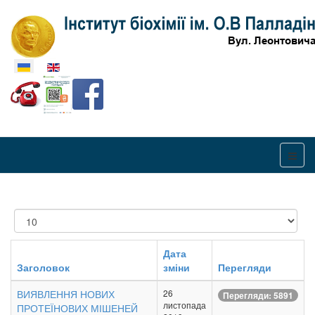
Оберіть свою мову
Показувати
Дата
Заголовок
зміни
Перегляди
ВИЯВЛЕННЯ НОВИХ
26
Перегляди: 5891
листопада
ПРОТЕЇНОВИХ МІШЕНЕЙ