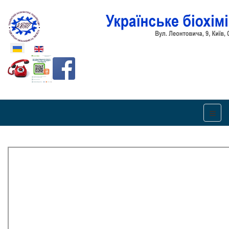
Оберіть свою мову