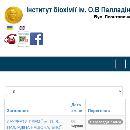
Оберіть свою мову
Показувати
Дата
Заголовок
зміни
Перегляди
ЛАУРЕАТИ ПРЕМІЇ ім. О. В.
08
Перегляди: 14074
червня
ПАЛЛАДІНА НАЦІОНАЛЬНОЇ