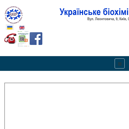
Оберіть свою мову