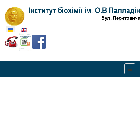
Оберіть свою мову