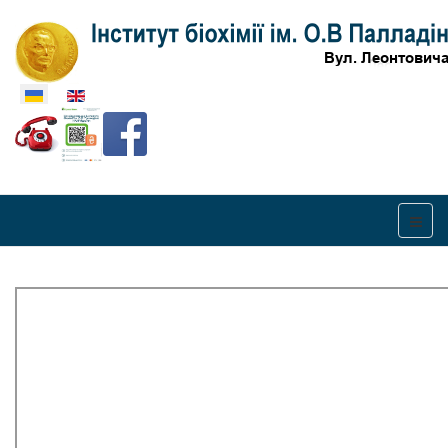
Оберіть свою мову