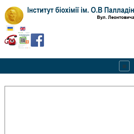
Оберіть свою мову