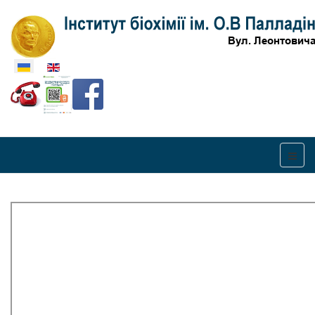
Оберіть свою мову