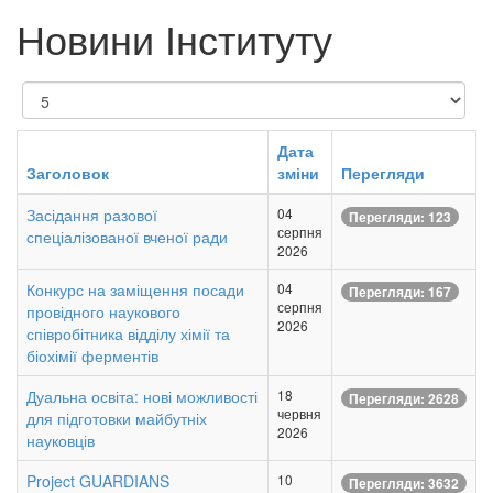
Новини Інституту
Показувати
Дата
Заголовок
зміни
Перегляди
Засідання разової
04
Перегляди: 123
серпня
спеціалізованої вченої ради
2026
Конкурс на заміщення посади
04
Перегляди: 167
серпня
провідного наукового
2026
співробітника відділу хімії та
біохімії ферментів
Дуальна освіта: нові можливості
18
Перегляди: 2628
червня
для підготовки майбутніх
2026
науковців
Project GUARDIANS
10
Перегляди: 3632