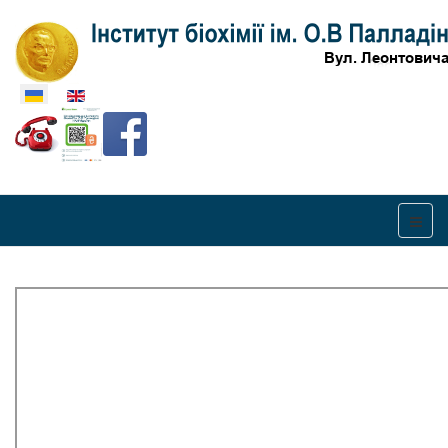
Оберіть свою мову