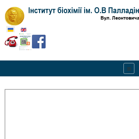
Оберіть свою мову