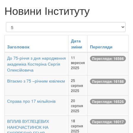
Новини Інституту
Показувати
Дата
Заголовок
зміни
Перегляди
До 75-річчя з дня народження
11
Перегляди: 16566
вересня
академіка Костеріна Сергія
2025
Олексійовича
Вітаємо з 75 –річним ювілеєм
25
Перегляди: 16188
серпня
2025
Справа про 17 мільйонів
20
Перегляди: 16525
серпня
2025
ВПЛИВ ВУГЛЕЦЕВИХ
18
Перегляди: 16017
серпня
НАНОЧАСТИНОК НА
2025