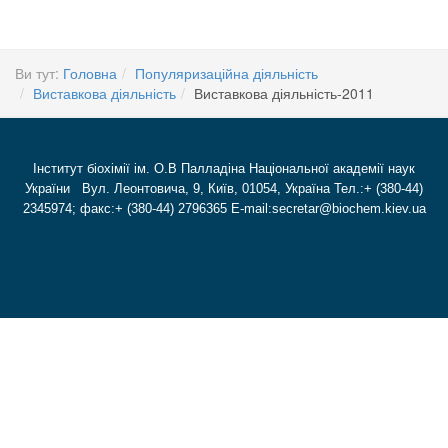
Ви тут:
Головна
Популяризаційна діяльність
Виставкова діяльність
Виставкова діяльність-2011
Інститут біохімії ім. О.В Палладіна Національної академії наук
України Вул. Леонтовича, 9, Київ, 01054, Україна Тел.:+ (380-44)
2345974; факс:+ (380-44) 2796365 E-mail:secretar@biochem.kiev.ua