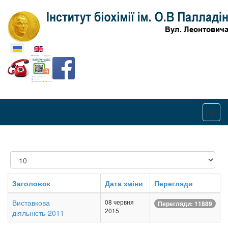
Оберіть свою мову
Показувати
Заголовок
Дата зміни
Перегляди
Виставкова
08 червня
Перегляди: 11889
2015
діяльність-2011