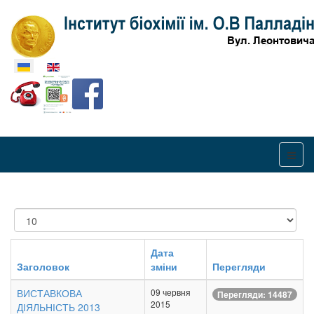
Оберіть свою мову
Показувати
Дата
Заголовок
зміни
Перегляди
ВИСТАВКОВА
09 червня
Перегляди: 14487
2015
ДІЯЛЬНІСТЬ 2013