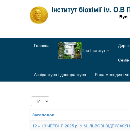
Головна
Дирек
Про Інститут
Семі
Аспірантура і докторантура
Рада молодих вче
Показувати
Заголовок
12 – 13 ЧЕРВНЯ 2025 р. У М. ЛЬВОВІ ВІДБУЛА