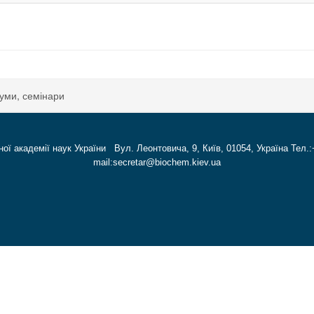
уми, семінари
ної академії наук України Вул. Леонтовича, 9, Київ, 01054, Україна Тел.:
mail:secretar@biochem.kiev.ua