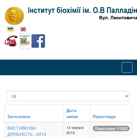
Оберіть свою мову
Показувати
Дата
Заголовок
зміни
Перегляди
ВИСТАВКОВА
14 червня
Перегляди: 11522
2015
ДІЯЛЬНІСТЬ –2014